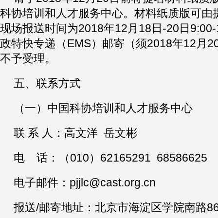
科协培训和人才服务中心。材料纸质版可由
现场报送时间为2018年12月18日-20日9:00
政特快专递（EMS）邮寄（须2018年12月
不予受理。
五、联系方式
（一）中国科协培训和人才服务中心
联 系 人：高文洋 岳文彬
电 话：（010）62165291 68586625
电子邮件：pjjlc@cast.org.cn
报送/邮寄地址：北京市海淀区学院南路86