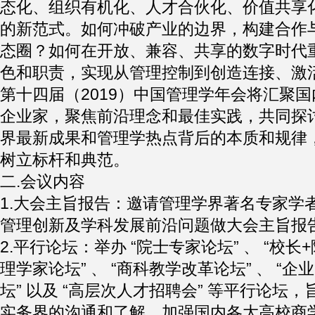
态化、组织有机化、人才合伙化、价值共享
的新范式。如何冲破产业的边界，构建合作
态圈？如何在开放、兼容、共享的数字时代
色和职责，实现从管理控制到创造连接、激
第十四届（2019）中国管理学年会将汇聚
企业家，聚焦前沿理念和最佳实践，共同探
界最新成果和管理学热点背后的本质和规律
树立标杆和典范。
二.会议内容
1.大会主旨报告：邀请管理学界著名专家学
管理创新及学科发展前沿问题做大会主旨报
2.平行论坛：举办 “院士专家论坛” 、 “校长+
理学家论坛” 、 “商科教学改革论坛” 、 “企业
坛” 以及 “高层次人才招聘会” 等平行论坛
实务界的沟通和了解，加强国内各大高校商