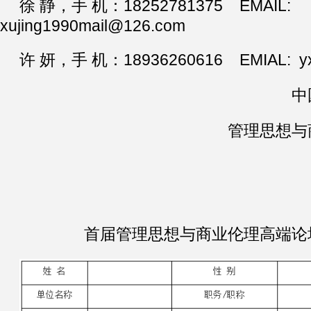
徐 静，手 机：18252781375 EMAIL:
xujing1990mail@126.com
许 妍，手 机：18936260616 EMIAL: yx
中
管理思想与
首届管理思想与商业伦理高端论