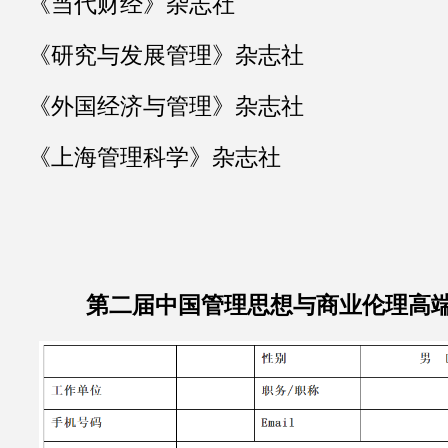
《
当代财经
》
杂志社
《
研究与发展管理
》
杂志社
《
外国经济与管理
》
杂志社
《
上海管理科学
》
杂志社
第二届中国管理思想与商业伦理高