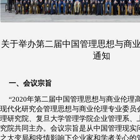
关于举办第二届中国管理思想与商
通知
一
、
会议宗旨
“2
020
年第二届中国管理思想与商业伦理
现代化研究会管理思想与商业伦理专业委员
理研究院
、
复旦大学管理学院企业管理系
、
究院
共同主办
。
会议宗旨是从中国管理现实
之大变局和
疫情影响
下企业家和学者关心的