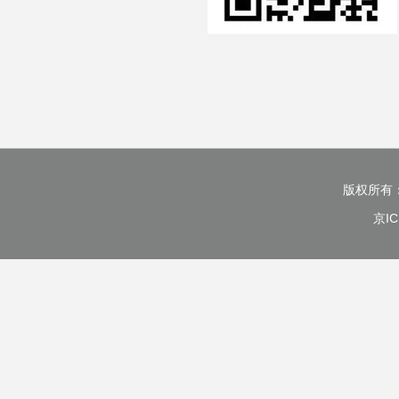
版权所有
京IC