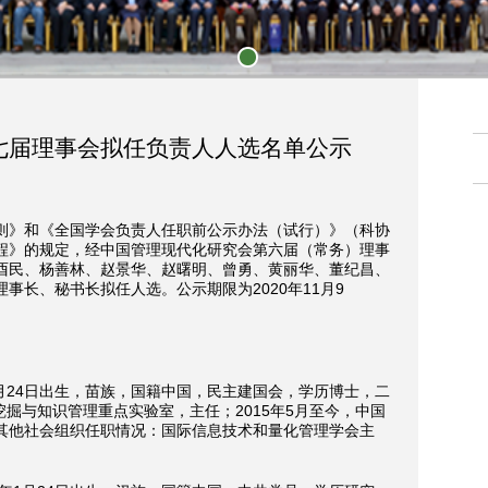
1
七届理事会拟任负责人人选名单公示
则》和《全国学会负责人任职前公示办法（试行）》（科协
《章程》的规定，经中国管理现代化研究会第六届（常务）理事
酉民、杨善林、赵景华、赵曙明、曾勇、黄丽华、董纪昌、
事长、秘书长拟任人选。公示期限为2020年11月9
8月24日出生，苗族，国籍中国，民主建国会，学历博士，二
挖掘与知识管理重点实验室，主任；2015年5月至今，中国
其他社会组织任职情况：国际信息技术和量化管理学会主