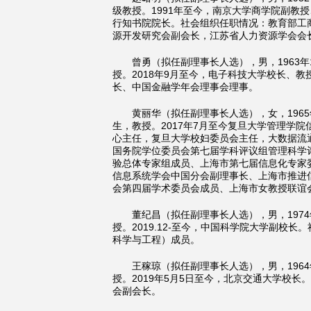
级教授。1991年至今，南京大学商学院副教
行知书院院长。社会组织任职情况：教育部工
源开发研究会副会长，江苏省人力资源学会会
曾勇（拟任副理事长人选），男，1963
授。2018年9月至今，电子科技大学校长、
长、中国金融学年会理事会理事。
黄丽华（拟任副理事长人选），女，196
生，教授。2017年7月至今复旦大学管理学
心主任，复旦大学校妇委员会主任，大数据流
国务院学位委员会第七届学科评议组管理科学
验总体专家组成员、上海市第七届信息化专家
信息系统学会中国分会副理事长、上海市推进
会第四届学术委员会成员、上海市女教授联谊
董纪昌（拟任副理事长人选），男，197
授。2019.12-至今，中国科学院大学副校
科学与工程）成员。
王稼琼（拟任副理事长人选），男，196
授。2019年5月5日至今，北京交通大学校
会副会长。