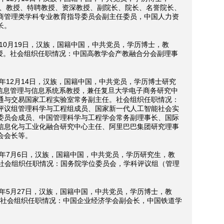
授、教授、特聘教授、资深教授、副院长、院长、名誉院长、
商管理类学科专业教育指导委员会副主任委员，中国人力资
长。
年10月19日，汉族，国籍中国，中共党员，学历博士，教
教授。社会组织任职情况：中国高教学会产教融合分会副理事
5年12月14日，汉族，国籍中国，中共党员，学历博士研究
院信息管理与信息系统系教授，兼任复旦大学电子商务研究中
通与交易国家工程实验室常务副主任。社会组织任职情况：
评议组管理科学与工程组成员、国家新一代人工智能社会实
委员会成员、中国管理科学与工程学会常务副理事长、国际
信息化与工业化融合研究中心主任、阿里巴巴集团研究理事
会会长等。
4年7月6日，汉族，国籍中国，中共党员，学历研究生，教
长。社会组织任职情况：国务院学位委员会，学科评议组（管理
4年5月27日，汉族，国籍中国，中共党员，学历博士，教
长。社会组织任职情况：中国企业经济学会副会长，中国铁道学