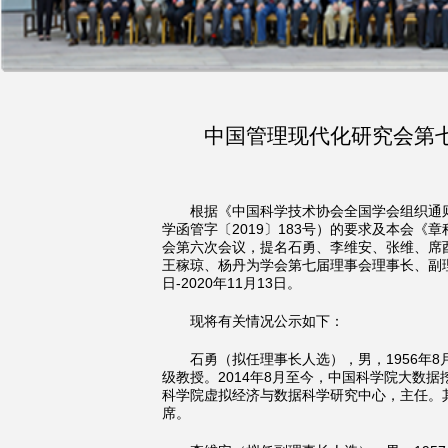
中国管理现代化研究会第
根据《中国科学技术协会全国学会组织通
学函管字〔2019〕183号）的要求及本会
会第六次会议，提名石勇、李维安、张维、席
王稼琼、杨丹为学会第七届理事会理事长、副理
日-2020年11月13日。
现将有关情况公示如下：
石勇（拟任理事长人选），男，1956年
级教授。2014年8月至今，中国科学院大数据
科学院虚拟经济与数据科学研究中心，主任。
席。