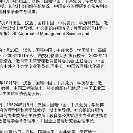
7年1月24日出生，汉族，国籍中国，中共党员，学历研究
席教授。其他社会组织任职情况：中国企业管理研究会常务副会
理科学学会常务理事。
年5月6日出生，汉族，国籍中国，中共党员，学历研究生，教
，经管学部博士生导师。社会组织任职情况：教育部管理科学与
urnal of Management Science and
7年4月28日，汉族，国籍中国，中共党员，学历博士，高级
；2008年8月至今，西交利物浦大学 执行校长；2008年11
职情况：教育部工商管理教育指导委员会 主任委员，中国
会中外合作办学专业委员会 理事长，中国管理现代化研究
8年10月5日，汉族，国籍中国，中共党员，学历硕士，教
学院 教授、中国工程院院士。社会组织任职情况：中国工业工
，中国质量协会副会长。
，1962年5月8日，汉族，国籍中国，中共党员，学历博
政府管理学院和商学院教授、博士生导师。社会组织任职情
策研究专业委员会主任委员；教育部公共管理类专业教学指导
政管理学会常务理事；中国企业管理研究会副理事长。
2年12月15日，汉族，国籍中国，中共党员，学历博士，一