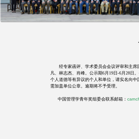
经专家函评、学术委员会会议评审和主席团终
凡、林志杰、肖峰。公示期6月19日-6月28
个人道德等有异议的个人和单位，请实名向中
需加盖单位公章。逾期将不予受理。
camc
中国管理学青年奖组委会联系邮箱：