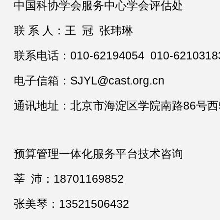
中国科协学会服务中心学会评估处
联 系 人：王 冠 张玮琳
联系电话：010-62194054 010-6210318
电子信箱：SJYL@cast.org.cn
通讯地址：北京市海淀区学院南路86号西51
预算管理一体化服务平台技术咨询
莘 沛：18701169852
张美琴：13521506432